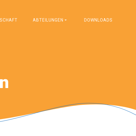
DSCHAFT
ABTEILUNGEN
DOWNLOADS
rn