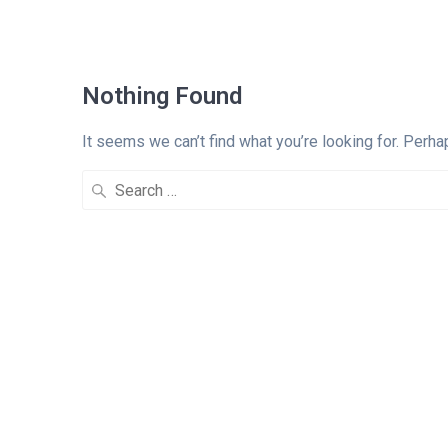
Nothing Found
It seems we can’t find what you’re looking for. Perha
Search
for: