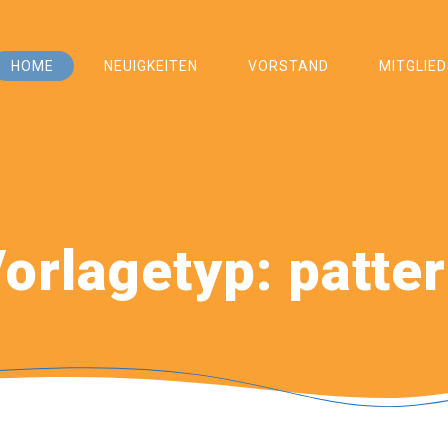
HOME
NEUIGKEITEN
VORSTAND
MITGLIE
orlagetyp:
patte