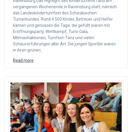
Ravensburg Das Highlight des Kinderturnens fand am
vergangenen Wochenende in Ravensburg statt, nämlich
das Landeskinderturnfest des Schwäbischen
Turnerbundes. Rund 4.500 Kinder, Betreuer und Helfer
kamen und genossen die Tage, die gefüllt waren mit
Eröffnungsparty, Wettkampf, Turni-Gala,
Mitmachaktionen, Turnfest-Tanz und vielen
Schauvorführungen aller Art. Die jungen Sportler waren
in ihren grünen…
Read more