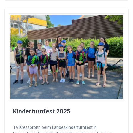
Kinderturnfest 2025
TV Kressbronn beim Landeskinderturnfest in